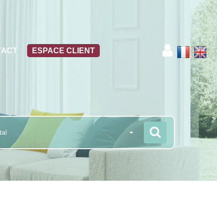
TACT
ESPACE CLIENT
tal