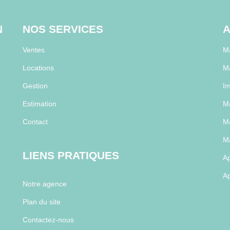
N
NOS SERVICES
A
Ventes
Ma
Locations
Ma
Gestion
Im
Estimation
Ma
Contact
Ma
Ma
LIENS PRATIQUES
Ap
Ap
Notre agence
Plan du site
Contactez-nous