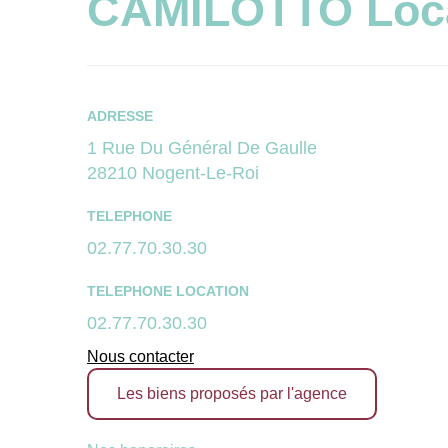
CAMILOTTO Locat
ADRESSE
1 Rue Du Général De Gaulle
28210 Nogent-Le-Roi
TELEPHONE
02.77.70.30.30
TELEPHONE LOCATION
02.77.70.30.30
Nous contacter
Les biens proposés par l'agence