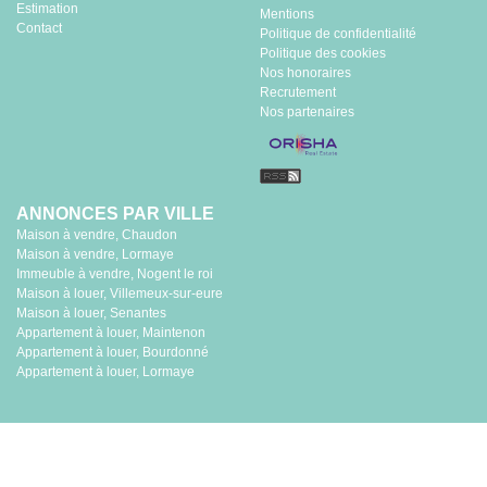
Estimation
Mentions
Contact
Politique de confidentialité
Politique des cookies
Nos honoraires
Recrutement
Nos partenaires
ANNONCES PAR VILLE
Maison à vendre, Chaudon
Maison à vendre, Lormaye
Immeuble à vendre, Nogent le roi
Maison à louer, Villemeux-sur-eure
Maison à louer, Senantes
Appartement à louer, Maintenon
Appartement à louer, Bourdonné
Appartement à louer, Lormaye