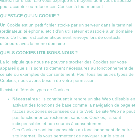
visitez notre site. Elle vous explique les moyens dont vous disposez
pour accepter ou refuser ces Cookies à tout moment.
QU'EST-CE QU'UN COOKIE ?
Un Cookie est un petit fichier stocké par un serveur dans le terminal
(ordinateur, téléphone, etc.) d'un utilisateur et associé à un domaine
web. Ce fichier est automatiquement renvoyé lors de contacts
ultérieurs avec le même domaine.
QUELS COOKIES UTILISONS-NOUS ?
La loi stipule que nous ne pouvons stocker des Cookies sur votre
appareil que s'ils sont strictement nécessaires au fonctionnement de
ce site ou exemptés de consentement. Pour tous les autres types de
Cookies, nous avons besoin de votre permission.
Il existe différents types de Cookies :
Nécessaires
: ils contribuent à rendre un site Web utilisable en
activant des fonctions de base comme la navigation de page et
l'accès aux zones sécurisées du site Web. Le site Web ne peut
pas fonctionner correctement sans ces Cookies, ils sont
indispensables et non soumis à consentement.
Ces Cookies sont indispensables au fonctionnement de notre
site internet. Ils vous permettent de naviguer sur le site et