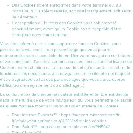
Des Cookies soient enregistrés dans votre terminal ou, au
contraire, qu'ils soient rejetés, soit systématiquement, soit selon
leur émetteur.
L'acceptation ou le refus des Cookies vous soit proposé
ponctuellement, avant qu'un Cookie soit susceptible d'être
enregistré dans votre terminal.
Vous êtes informé que si vous supprimez tous les Cookies, vous
perdrez tous vos choix. Tout paramétrage que vous pourrez
entreprendre sera susceptible de modifier votre navigation sur Internet
et vos conditions d'accès à certains services nécessitant l'utilisation de
Cookies. Votre attention est attirée sur le fait qu'un certain nombre de
fonctionnalités nécessaires à la navigation sur le site internet risquent
d'être dégradées du fait des paramétrages que vous aurez opérés
(difficultés d'enregistrement ou d'affichage...).
La configuration de chaque navigateur est différente. Elle est décrite
dans le menu d'aide de votre navigateur, qui vous permettra de savoir
de quelle manière modifier vos souhaits en matière de Cookies.
Pour Internet Explorer™ :
https://support.microsoft.com/fr-
fr/windows/supprimer-et-g%C3%A9rer-les-cookies
Pour Safari™ :
https://support.apple.com/kb/PH5042
Pour Chrome™ :