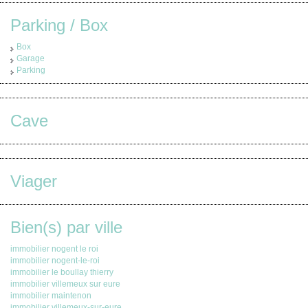
Parking / Box
Box
Garage
Parking
Cave
Viager
Bien(s) par ville
immobilier nogent le roi
immobilier nogent-le-roi
immobilier le boullay thierry
immobilier villemeux sur eure
immobilier maintenon
immobilier villemeux-sur-eure