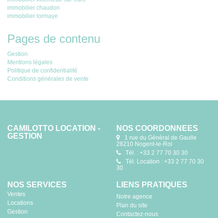
immobilier chaudon
immobilier lormaye
Pages de contenu
Gestion
Mentions légales
Politique de confidentialité
Conditions générales de vente
CAMILOTTO LOCATION -
NOS COORDONNÉES
GESTION
1 rue du Général de Gaulle
28210 Nogent-le-Roi
Tél. : +33 2 77 70 30 30
Tél. Location : +33 2 77 70 30
30
NOS SERVICES
LIENS PRATIQUES
Ventes
Notre agence
Locations
Plan du site
Gestion
Contactez-nous