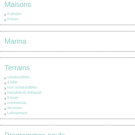
Maisons
A vendre
A louer
Marina
Terrains
constructibles
à bâtir
non constructibles
industriel et artisanal
A louer
commercial
de loisirs
Lotissement