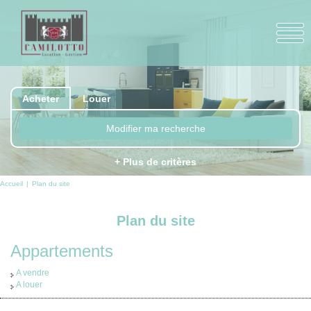
Acheter
Louer
Modifier ma recherche
+ Plus de critères
Accueil
Plan du site
Plan du site
Appartements
A vendre
A louer