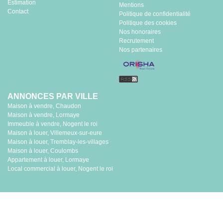
Estimation
Mentions
Contact
Politique de confidentialité
Politique des cookies
Nos honoraires
Recrutement
Nos partenaires
ANNONCES PAR VILLE
Maison à vendre, Chaudon
Maison à vendre, Lormaye
Immeuble à vendre, Nogent le roi
Maison à louer, Villemeux-sur-eure
Maison à louer, Tremblay-les-villages
Maison à louer, Coulombs
Appartement à louer, Lormaye
Local commercial à louer, Nogent le roi