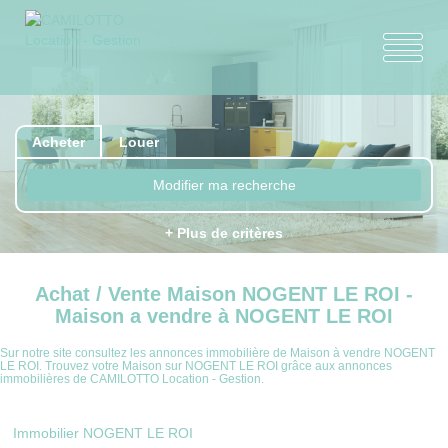
Acheter
Louer
Modifier ma recherche
+ Plus de critères
Achat / Vente Maison NOGENT LE ROI -
Maison a vendre à NOGENT LE ROI
Sur notre site consultez les annonces immobilière de Maison à vendre NOGENT
LE ROI. Trouvez votre Maison sur NOGENT LE ROI grâce aux annonces
immobilières de CAMILOTTO Location - Gestion.
Immobilier NOGENT LE ROI