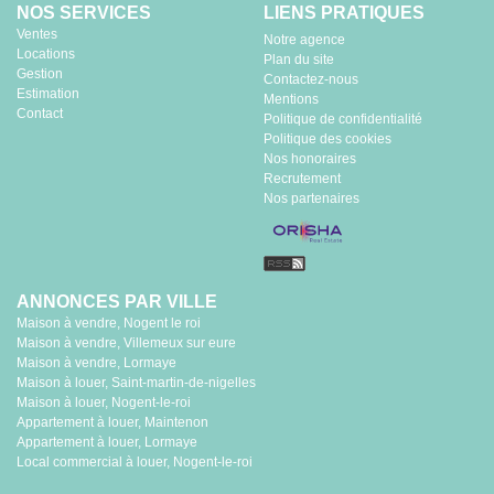
NOS SERVICES
LIENS PRATIQUES
Ventes
Notre agence
Locations
Plan du site
Gestion
Contactez-nous
Estimation
Mentions
Contact
Politique de confidentialité
Politique des cookies
Nos honoraires
Recrutement
Nos partenaires
ANNONCES PAR VILLE
Maison à vendre, Nogent le roi
Maison à vendre, Villemeux sur eure
Maison à vendre, Lormaye
Maison à louer, Saint-martin-de-nigelles
Maison à louer, Nogent-le-roi
Appartement à louer, Maintenon
Appartement à louer, Lormaye
Local commercial à louer, Nogent-le-roi