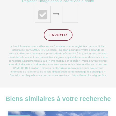
Déplacer l'image dans le cadre vide à droite
ENVOYER
« Les informations recueillies sur ce formulaire sont enregistrées dans un fichier
informatisé par CAMILOTTO Location - Gestion pour gérer votre demande de
contact. Elles sont conservées pour la durée nécessaire à la gestion de la relation
client dans le respect des prescriptions légales applicables et sont destinées à nos
conseillers Conformément à la loi « informatique et libertés », vous pouvez exercer
votre droit d'accès aux données vous concernant et les faire rectifier en contactant
CAMILOTTO Location - Gestion contact@camilottolocation.com. Nous vous
informons de l'existence de la liste d'opposition au démarchage téléphonique «
Bloctel », sur laquelle vous pouvez vous inscrire ici :
https://www.bloctel.gouv.fr/
»
Biens similaires à votre recherche