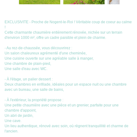
EXCLUSIVITE - Proche de Nogent-le-Roi ! Véritable coup de coeur au calme
!
Cette charmante chaumière entièrement rénovée, nichée sur un terrain
d'environ 1000 m², offre un cadre paisible et plein de charme.
- Au rez-de-chaussée, vous découvrirez :
Un salon chaleureux agrémenté d'une cheminée,
Une cuisine ouverte sur une agréable salle à manger,
Une chambre de plain-pied,
Une salle d'eau avec WC.
- À l'étage, un palier dessert :
Deux chambres en enfilade, idéales pour un espace nuit ou une chambre
avec un bureau, une salle de bains,
- À l'extérieur, la propriété propose :
Une petite chaumière avec une pièce et un grenier, parfaite pour une
chambre d'appoint,
Un abri de jardin,
Une cave.
Un lieu authentique, rénové avec soin, où règnent tranquillité et charme de
l'ancien.