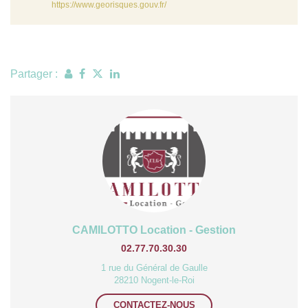
https://www.georisques.gouv.fr/
Partager :
CAMILOTTO Location - Gestion
02.77.70.30.30
1 rue du Général de Gaulle
28210 Nogent-le-Roi
CONTACTEZ-NOUS