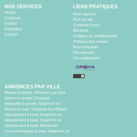
NOS SERVICES
LIENS PRATIQUES
Ventes
Notre agence
Locations
Plan du site
Gestion
Contactez-nous
Estimation
Mentions
Contact
Politique de confidentialité
Politique des cookies
Nos honoraires
Recrutement
Nos partenaires
ANNONCES PAR VILLE
Maison à vendre, Villemeux sur eure
Maison à vendre, Chaudon
Immeuble à vendre, Nogent le roi
Maison à louer, Tremblay-les-villages
Appartement à louer, Nogent-le-roi
Appartement à louer, Nogent le roi
Appartement à louer, Maintenon
Local commercial à louer, Nogent le roi