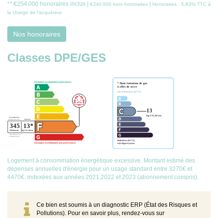
** €254 000
honoraires inclus
|
|
€240 000
hors honoraires
Honoraires : 5.83% TTC à
la charge de l'acquéreur
Nos honoraires
Classes DPE/GES
Logement à consommation énergétique excessive. Montant estimé des
dépenses annuelles d'énergie pour un usage standard entre 3270€ et
4470€. indexées aux années 2021,2022 et 2023 (abonnement compris).
Ce bien est soumis à un diagnostic ERP (État des Risques et
Pollutions). Pour en savoir plus, rendez-vous sur