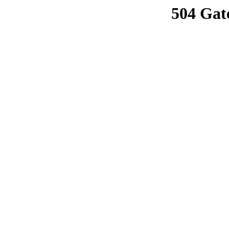
504 Gat