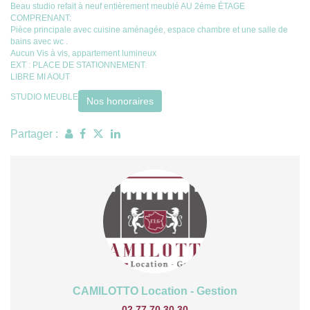
Beau studio refait à neuf entièrement meublé AU 2éme ÉTAGE
COMPRENANT:
Pièce principale avec cuisine aménagée, espace chambre et une salle de
bains avec wc .
Aucun Vis à vis, appartement lumineux
EXT : PLACE DE STATIONNEMENT.
LIBRE MI AOUT
STUDIO MEUBLE
Nos honoraires
Partager :
CAMILOTTO Location - Gestion
02.77.70.30.30