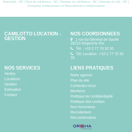
financière : NC | Nom du médiateur : NC | Adresse du médiateur : NC | Adresse du site : NC |
Entreprise juridiquement et financièrement indépendante
CAMILOTTO LOCATION -
NOS COORDONNÉES
GESTION
1 rue du Général de Gaulle
28210 Nogent-le-Roi
Tél. : +33 2 77 70 30 30
Tél. Location : +33 2 77 70 30
30
NOS SERVICES
LIENS PRATIQUES
Ventes
Notre agence
Locations
Plan du site
Gestion
Contactez-nous
Estimation
Mentions
Contact
Politique de confidentialité
Politique des cookies
Nos honoraires
Recrutement
Nos partenaires