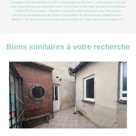
conseillers Conformément à la loi « informatique et libertés », vous pouvez exercer
votre droit d'accès aux données vous concernant et les faire rectifier en contactant
CAMILOTTO Location - Gestion contact@camilottolocation.com. Nous vous
informons de l'existence de la liste d'opposition au démarchage téléphonique «
Bloctel », sur laquelle vous pouvez vous inscrire ici :
https://www.bloctel.gouv.fr/
»
Biens similaires à votre recherche