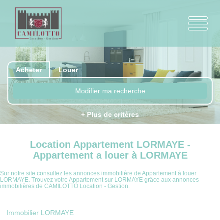
Acheter
Louer
Modifier ma recherche
+ Plus de critères
Location Appartement LORMAYE -
Appartement a louer à LORMAYE
Sur notre site consultez les annonces immobilière de Appartement à louer
LORMAYE. Trouvez votre Appartement sur LORMAYE grâce aux annonces
immobilières de CAMILOTTO Location - Gestion.
Immobilier LORMAYE