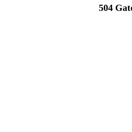
504 Gat