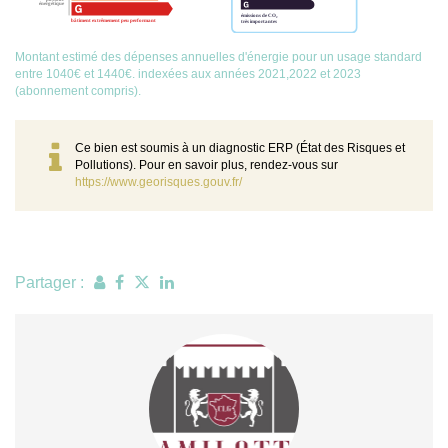
Montant estimé des dépenses annuelles d'énergie pour un usage standard
entre 1040€ et 1440€. indexées aux années 2021,2022 et 2023
(abonnement compris).
Ce bien est soumis à un diagnostic ERP (État des Risques et
Pollutions). Pour en savoir plus, rendez-vous sur
https://www.georisques.gouv.fr/
Partager :