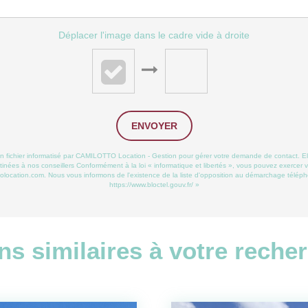
Déplacer l'image dans le cadre vide à droite
ENVOYER
 un fichier informatisé par CAMILOTTO Location - Gestion pour gérer votre demande de contact. El
stinées à nos conseillers Conformément à la loi « informatique et libertés », vous pouvez exercer v
cation.com. Nous vous informons de l'existence de la liste d'opposition au démarchage téléphoniq
https://www.bloctel.gouv.fr/
»
ns similaires à votre reche