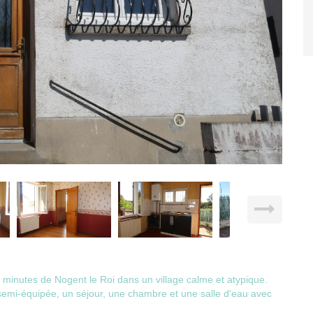
minutes de Nogent le Roi dans un village calme et atypique.
emi-équipée, un séjour, une chambre et une salle d'eau avec