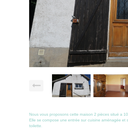
Nous vous proposons cette maison 2 pièces situé a 10 
Elle se compose une entrée sur cuisine aménagée et s
toilette.