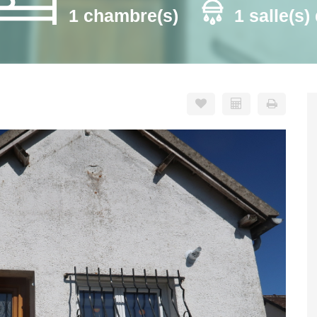
1 chambre(s)
1 salle(s)