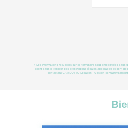
« Les informations recueillies sur ce formulaire sont enregistrées dans
client dans le respect des prescriptions légales applicables et sont de
contactant CAMILOTTO Location - Gestion contact@camilottolo
Bie