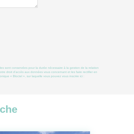
les sont conservées pour la durée nécessaire à la gestion de la relation
otre droit d'accès aux données vous concernant et les faire rectifier en
ue « Bloctel », sur laquelle vous pouvez vous inscrire ici :
rche