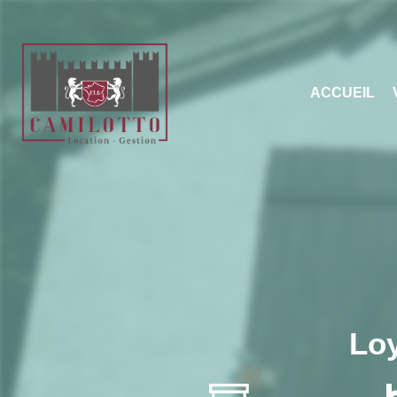
ACCUEIL
Loy