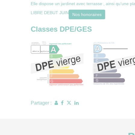
Elle dispose un jardinet avec terrasse , ainsi qu'une p
LIBRE DEBUT JUIN
Nos honoraires
Classes DPE/GES
Partager :