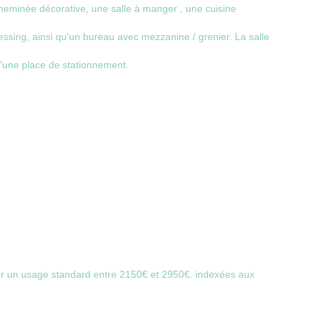
eminée décorative, une salle à manger , une cuisine
ssing, ainsi qu'un bureau avec mezzanine / grenier. La salle
d'une place de stationnement.
r un usage standard entre 2150€ et 2950€. indexées aux