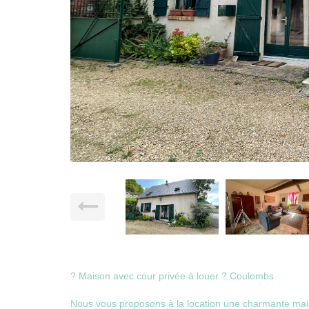
? Maison avec cour privée à louer ? Coulombs
Nous vous proposons à la location une charmante mais