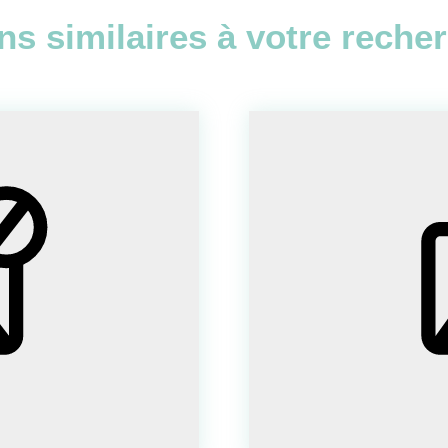
ns similaires à votre reche