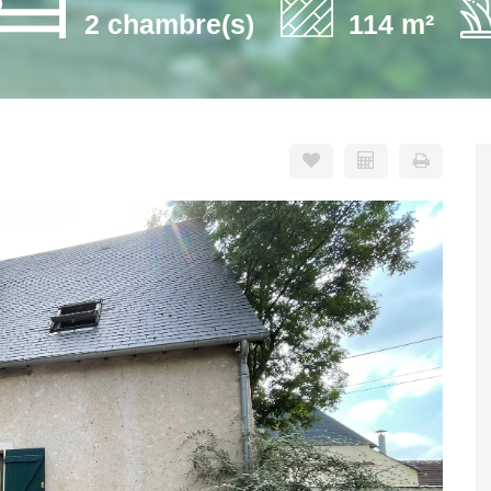
2 chambre(s)
114 m²