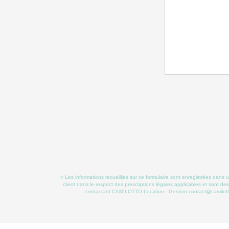
« Les informations recueillies sur ce formulaire sont enregistrées dans
client dans le respect des prescriptions légales applicables et sont de
contactant CAMILOTTO Location - Gestion contact@camilottolo