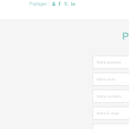
Partager :
P