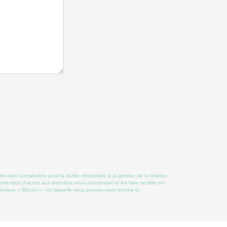
les sont conservées pour la durée nécessaire à la gestion de la relation
otre droit d'accès aux données vous concernant et les faire rectifier en
ue « Bloctel », sur laquelle vous pouvez vous inscrire ici :