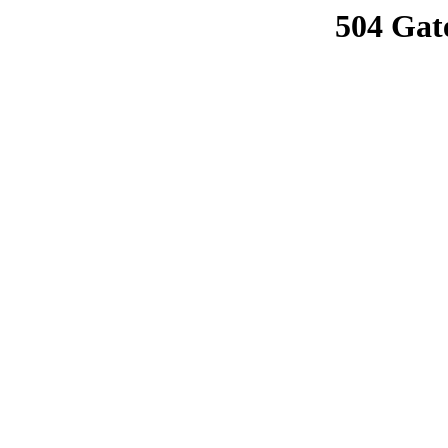
504 Gat