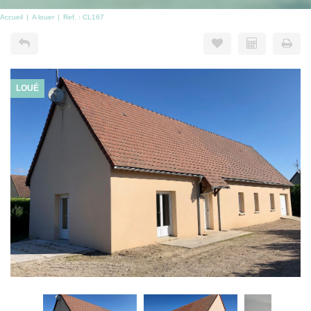
Accueil
A louer
Ref. : CL167
LOUÉ