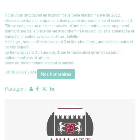
Nous vous proposons en location cette belle maison neuve de 2012.
elle se situe dans une quartier calme proche des commerce et école à pied.
Elle se compose au rez de chaussée : d'une belle entrée avec rangement
donnant une belle pièce de vie avec cheminée ouvert , cuisine aménagée et
équipée, chambre avec salle d'eau , toilette .
A l 'étage , beau pallier desservant 3 belles chambres , une salle de bains et
toilette séparé .
Le tout disposant d'un garage, d'une terrasse ainsi qu'un beau jardin
entièrement clos et arboré .
place de stationnement devant la maison.
LIBRE AOUT 2024
Nos honoraires
Partager :