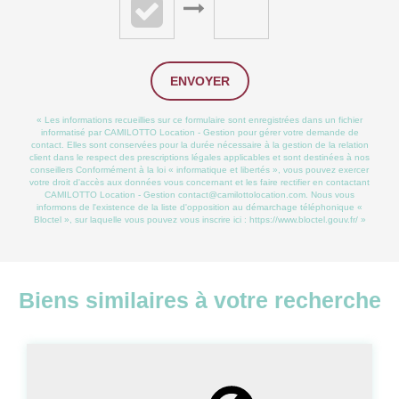
ENVOYER
« Les informations recueillies sur ce formulaire sont enregistrées dans un fichier
informatisé par CAMILOTTO Location - Gestion pour gérer votre demande de
contact. Elles sont conservées pour la durée nécessaire à la gestion de la relation
client dans le respect des prescriptions légales applicables et sont destinées à nos
conseillers Conformément à la loi « informatique et libertés », vous pouvez exercer
votre droit d'accès aux données vous concernant et les faire rectifier en contactant
CAMILOTTO Location - Gestion contact@camilottolocation.com. Nous vous
informons de l'existence de la liste d'opposition au démarchage téléphonique «
Bloctel », sur laquelle vous pouvez vous inscrire ici :
https://www.bloctel.gouv.fr/
»
Biens similaires à votre recherche