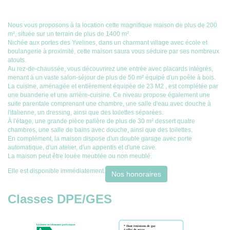
Nous vous proposons à la location cette magnifique maison de plus de 200
m², située sur un terrain de plus de 1400 m².
Nichée aux portes des Yvelines, dans un charmant village avec école et
boulangerie à proximité, cette maison saura vous séduire par ses nombreux
atouts.
Au rez-de-chaussée, vous découvrirez une entrée avec placards intégrés,
menant à un vaste salon-séjour de plus de 50 m² équipé d'un poêle à bois.
La cuisine, aménagée et entièrement équipée de 23 M2 , est complétée par
une buanderie et une arrière-cuisine. Ce niveau propose également une
suite parentale comprenant une chambre, une salle d'eau avec douche à
l'italienne, un dressing, ainsi que des toilettes séparées.
À l'étage, une grande pièce palière de plus de 30 m² dessert quatre
chambres, une salle de bains avec douche, ainsi que des toilettes.
En complément, la maison dispose d'un double garage avec porte
automatique, d'un atelier, d'un appentis et d'une cave.
La maison peut être louée meublée ou non meublé.
Elle est disponible immédiatement.
Nos honoraires
Classes DPE/GES