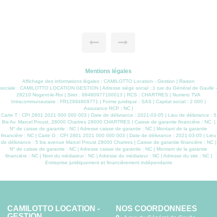
Mentions légales
Affichage des informations légales : CAMILOTTO Location - Gestion | Raison
sociale : CAMILOTTO LOCATION GESTION | Adresse siège social : 1 rue du Général de Gaulle -
28210 Nogent-le-Roi | Siret : 89480977100013 | RCS : CHARTRES | Numero TVA
Intracommunautaire : FR12894809771 | Forme juridique : SAS | Capital social : 2 000 |
Assurance RCP : NC |
Carte T : CPI 2801 2021 000 000 003 | Date de délivrance : 2021-03-05 | Lieu de délivrance : 5
Bis Av. Marcel Proust, 28000 Chartres 28000 CHARTRES | Caisse de garantie financière : NC. |
N° de caisse de garantie : NC | Adresse caisse de garantie : NC | Montant de la garantie
financière : NC | Carte G : CPI 2801 2021 000 000 003 | Date de délivrance : 2021-03-05 | Lieu
de délivrance : 5 bis avenue Marcel Proust 28000 Chartres | Caisse de garantie financière : NC |
N° de caisse de garantie : NC | Adresse caisse de garantie : NC | Montant de la garantie
financière : NC | Nom du médiateur : NC | Adresse du médiateur : NC | Adresse du site : NC |
Entreprise juridiquement et financièrement indépendante
CAMILOTTO LOCATION -
NOS COORDONNÉES
GESTION