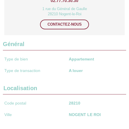
02.77.70.30.30
1 rue du Général de Gaulle
28210 Nogent-le-Roi
CONTACTEZ-NOUS
Général
Type de bien
Appartement
Type de transaction
A louer
Localisation
Code postal
28210
Ville
NOGENT LE ROI