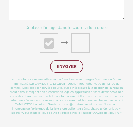
Déplacer l'image dans le cadre vide à droite
ENVOYER
« Les informations recueillies sur ce formulaire sont enregistrées dans un fichier
informatisé par CAMILOTTO Location - Gestion pour gérer votre demande de
contact. Elles sont conservées pour la durée nécessaire à la gestion de la relation
client dans le respect des prescriptions légales applicables et sont destinées à nos
conseillers Conformément à la loi « informatique et libertés », vous pouvez exercer
votre droit d'accès aux données vous concernant et les faire rectifier en contactant
CAMILOTTO Location - Gestion contact@camilottolocation.com. Nous vous
informons de l'existence de la liste d'opposition au démarchage téléphonique «
Bloctel », sur laquelle vous pouvez vous inscrire ici :
https://www.bloctel.gouv.fr/
»