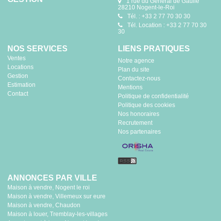
1 rue du Général de Gaulle
28210 Nogent-le-Roi
Tél. : +33 2 77 70 30 30
Tél. Location : +33 2 77 70 30
30
NOS SERVICES
LIENS PRATIQUES
Ventes
Notre agence
Locations
Plan du site
Gestion
Contactez-nous
Estimation
Mentions
Contact
Politique de confidentialité
Politique des cookies
Nos honoraires
Recrutement
Nos partenaires
ANNONCES PAR VILLE
Maison à vendre, Nogent le roi
Maison à vendre, Villemeux sur eure
Maison à vendre, Chaudon
Maison à louer, Tremblay-les-villages