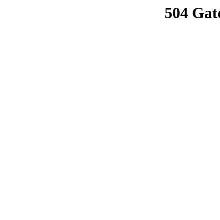
504 Gat