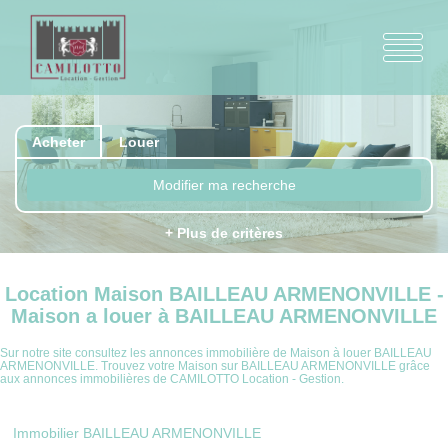
Acheter
Louer
Modifier ma recherche
+ Plus de critères
Location Maison BAILLEAU ARMENONVILLE -
Maison a louer à BAILLEAU ARMENONVILLE
Sur notre site consultez les annonces immobilière de Maison à louer BAILLEAU
ARMENONVILLE. Trouvez votre Maison sur BAILLEAU ARMENONVILLE grâce
aux annonces immobilières de CAMILOTTO Location - Gestion.
Immobilier BAILLEAU ARMENONVILLE