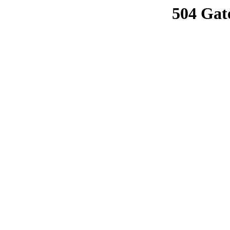
504 Gat