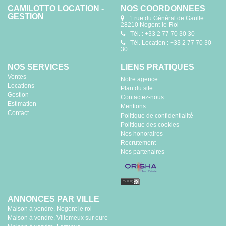
CAMILOTTO LOCATION -
NOS COORDONNÉES
GESTION
1 rue du Général de Gaulle
28210 Nogent-le-Roi
Tél. : +33 2 77 70 30 30
Tél. Location : +33 2 77 70 30
30
NOS SERVICES
LIENS PRATIQUES
Ventes
Notre agence
Locations
Plan du site
Gestion
Contactez-nous
Estimation
Mentions
Contact
Politique de confidentialité
Politique des cookies
Nos honoraires
Recrutement
Nos partenaires
ANNONCES PAR VILLE
Maison à vendre, Nogent le roi
Maison à vendre, Villemeux sur eure