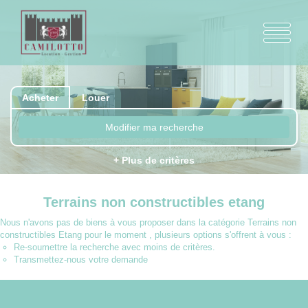
Acheter
Louer
Modifier ma recherche
+ Plus de critères
Terrains non constructibles etang
Nous n'avons pas de biens à vous proposer dans la catégorie Terrains non
constructibles Etang pour le moment , plusieurs options s'offrent à vous :
Re-soumettre la recherche avec moins de critères.
Transmettez-nous votre demande