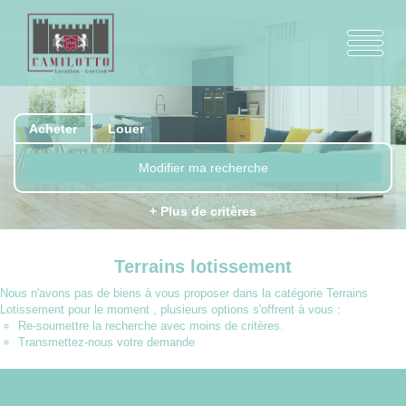
Acheter
Louer
Modifier ma recherche
+ Plus de critères
Terrains lotissement
Nous n'avons pas de biens à vous proposer dans la catégorie Terrains
Lotissement pour le moment , plusieurs options s'offrent à vous :
Re-soumettre la recherche avec moins de critères.
Transmettez-nous votre demande