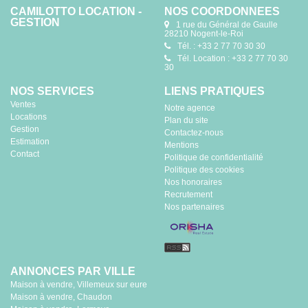
CAMILOTTO LOCATION -
NOS COORDONNÉES
GESTION
1 rue du Général de Gaulle
28210 Nogent-le-Roi
Tél. : +33 2 77 70 30 30
Tél. Location : +33 2 77 70 30
30
NOS SERVICES
LIENS PRATIQUES
Ventes
Notre agence
Locations
Plan du site
Gestion
Contactez-nous
Estimation
Mentions
Contact
Politique de confidentialité
Politique des cookies
Nos honoraires
Recrutement
Nos partenaires
ANNONCES PAR VILLE
Maison à vendre, Villemeux sur eure
Maison à vendre, Chaudon