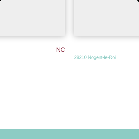
NC
28210 Nogent-le-Roi