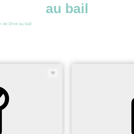
au bail
 de Droit au bail