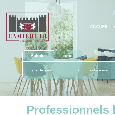
ACCUEIL
Acheter
Louer
Type de bien
Professionnels 