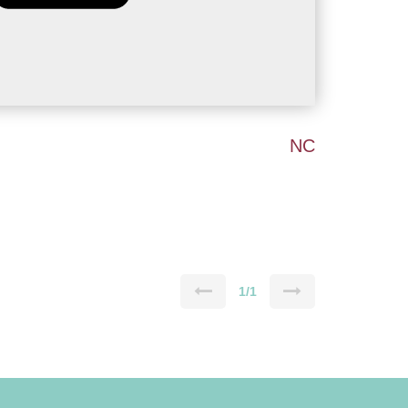
NC
1/1