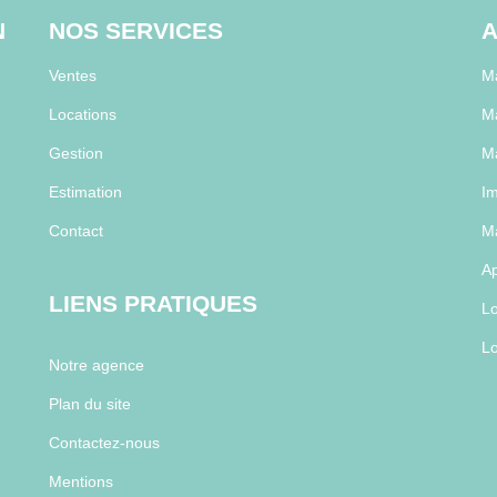
N
NOS SERVICES
A
Ventes
Ma
Locations
M
Gestion
M
Estimation
Im
Contact
Ma
Ap
LIENS PRATIQUES
Lo
Lo
Notre agence
Plan du site
Contactez-nous
Mentions