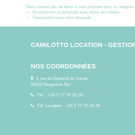
Nous n'avons pas de biens à vous proposer dans la catégorie 
Re-soumettre la recherche avec moins de critères.
Transmettez-nous votre demande
CAMILOTTO LOCATION - GESTIO
NOS COORDONNÉES
1 rue du Général de Gaulle
28210 Nogent-le-Roi
Tél. : +33 2 77 70 30 30
Tél. Location : +33 2 77 70 30 30