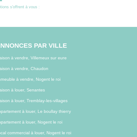
ons s'offrent à vous :
NNONCES PAR VILLE
ison à vendre, Villemeux sur eure
aison à vendre, Chaudon
meuble à vendre, Nogent le roi
ison à louer, Senantes
ison à louer, Tremblay-les-villages
partement à louer, Le boullay thierry
partement à louer, Nogent le roi
cal commercial à louer, Nogent le roi