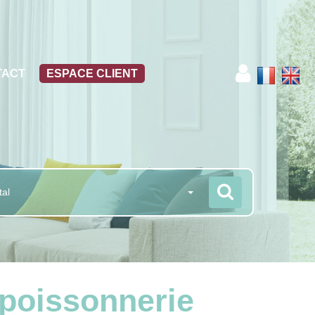
TACT
ESPACE CLIENT
tal
poissonnerie