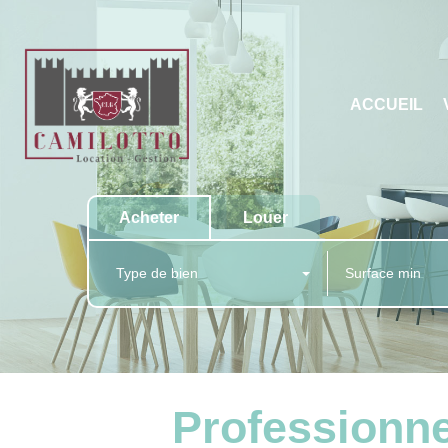
ACCUEIL
Acheter
Louer
Type de bien
Professionn