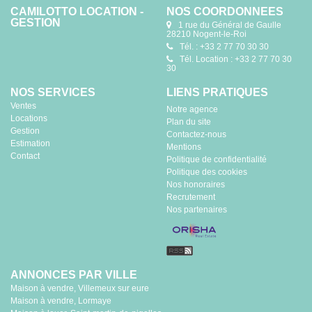
CAMILOTTO LOCATION -
NOS COORDONNÉES
GESTION
1 rue du Général de Gaulle
28210 Nogent-le-Roi
Tél. : +33 2 77 70 30 30
Tél. Location : +33 2 77 70 30
30
NOS SERVICES
LIENS PRATIQUES
Ventes
Notre agence
Locations
Plan du site
Gestion
Contactez-nous
Estimation
Mentions
Contact
Politique de confidentialité
Politique des cookies
Nos honoraires
Recrutement
Nos partenaires
ANNONCES PAR VILLE
Maison à vendre, Villemeux sur eure
Maison à vendre, Lormaye