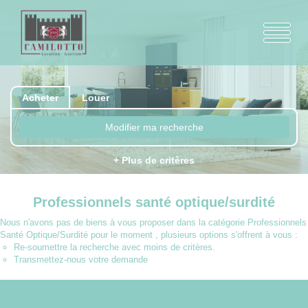
Acheter
Louer
Modifier ma recherche
+ Plus de critères
Professionnels santé optique/surdité
Nous n'avons pas de biens à vous proposer dans la catégorie Professionnels
Santé Optique/Surdité pour le moment , plusieurs options s'offrent à vous :
Re-soumettre la recherche avec moins de critères.
Transmettez-nous votre demande