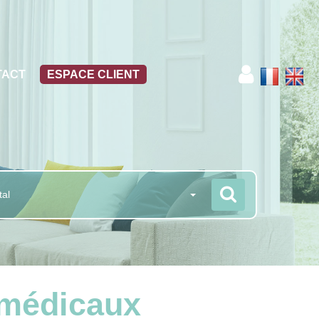
TACT
ESPACE CLIENT
tal
 médicaux