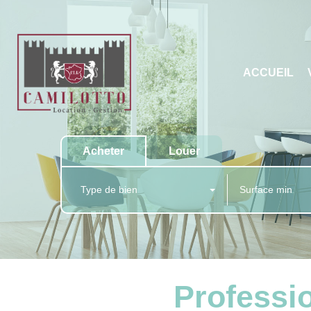
ACCUEIL
Acheter
Louer
Type de bien
Professi