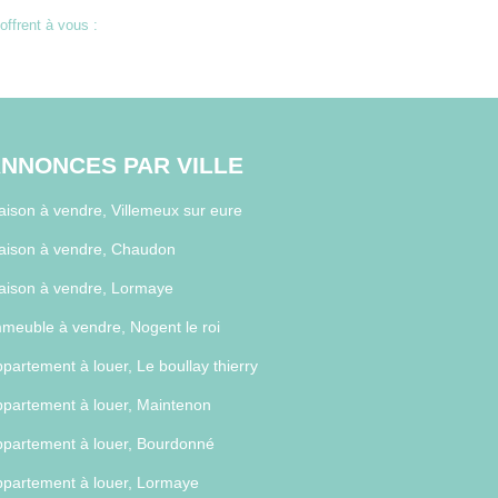
ffrent à vous :
NNONCES PAR VILLE
ison à vendre, Villemeux sur eure
aison à vendre, Chaudon
aison à vendre, Lormaye
meuble à vendre, Nogent le roi
partement à louer, Le boullay thierry
partement à louer, Maintenon
partement à louer, Bourdonné
partement à louer, Lormaye