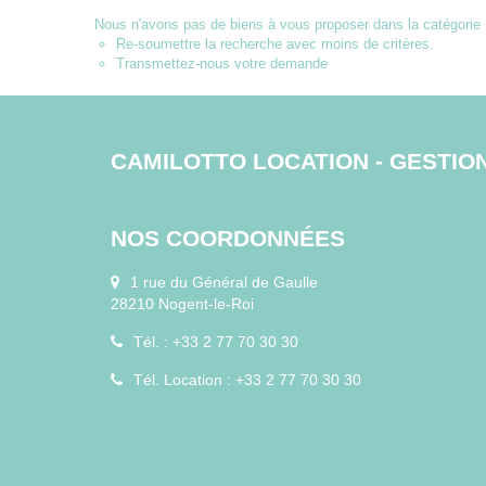
Nous n'avons pas de biens à vous proposer dans la catégorie 
Re-soumettre la recherche avec moins de critères.
Transmettez-nous votre demande
CAMILOTTO LOCATION - GESTIO
NOS COORDONNÉES
1 rue du Général de Gaulle
28210 Nogent-le-Roi
Tél. : +33 2 77 70 30 30
Tél. Location : +33 2 77 70 30 30