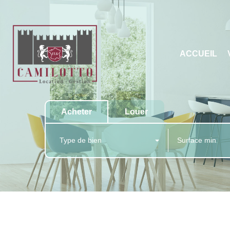
ACCUEIL
Acheter
Louer
Type de bien