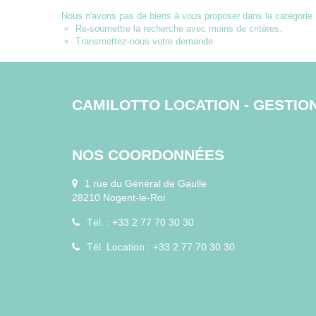
Nous n'avons pas de biens à vous proposer dans la catégorie P
Re-soumettre la recherche avec moins de critères.
Transmettez-nous votre demande
CAMILOTTO LOCATION - GESTIO
NOS COORDONNÉES
1 rue du Général de Gaulle
28210 Nogent-le-Roi
Tél. : +33 2 77 70 30 30
Tél. Location : +33 2 77 70 30 30