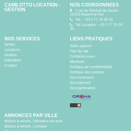
CAMILOTTO LOCATION -
NOS COORDONNÉES
GESTION
1 rue du Général de Gaulle
28210 Nogent-le-Roi
Tél. : +33 2 77 70 30 30
Tél. Location : +33 2 77 70 30
30
NOS SERVICES
LIENS PRATIQUES
Ventes
Notre agence
Locations
Plan du site
Gestion
Contactez-nous
Estimation
Mentions
Contact
Politique de confidentialité
Politique des cookies
Nos honoraires
Recrutement
Nos partenaires
ANNONCES PAR VILLE
Maison à vendre, Villemeux sur eure
Maison à vendre, Lormaye