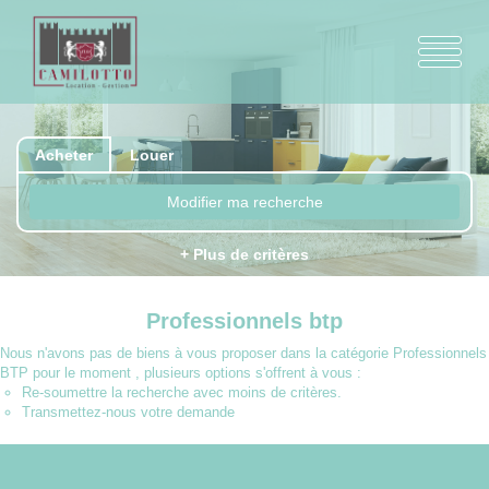
Acheter
Louer
Modifier ma recherche
+ Plus de critères
Professionnels btp
Nous n'avons pas de biens à vous proposer dans la catégorie Professionnels
BTP pour le moment , plusieurs options s'offrent à vous :
Re-soumettre la recherche avec moins de critères.
Transmettez-nous votre demande