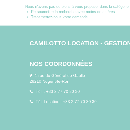
Nous n'avons pas de biens à vous proposer dans la catégorie P
Re-soumettre la recherche avec moins de critères.
Transmettez-nous votre demande
CAMILOTTO LOCATION - GESTIO
NOS COORDONNÉES
1 rue du Général de Gaulle
28210 Nogent-le-Roi
Tél. : +33 2 77 70 30 30
Tél. Location : +33 2 77 70 30 30