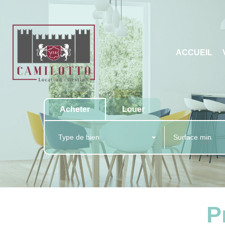
ACCUEIL
Acheter
Louer
Type de bien
P