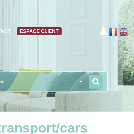
TACT
ESPACE CLIENT
tal
transport/cars