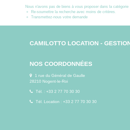
Nous n'avons pas de biens à vous proposer dans la catégorie P
Re-soumettre la recherche avec moins de critères.
Transmettez-nous votre demande
CAMILOTTO LOCATION - GESTIO
NOS COORDONNÉES
1 rue du Général de Gaulle
28210 Nogent-le-Roi
Tél. : +33 2 77 70 30 30
Tél. Location : +33 2 77 70 30 30