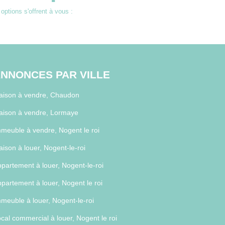
ptions s'offrent à vous :
NNONCES PAR VILLE
aison à vendre, Chaudon
aison à vendre, Lormaye
meuble à vendre, Nogent le roi
ison à louer, Nogent-le-roi
partement à louer, Nogent-le-roi
partement à louer, Nogent le roi
meuble à louer, Nogent-le-roi
cal commercial à louer, Nogent le roi