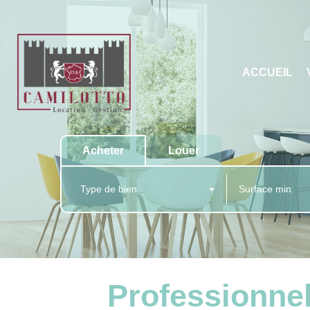
ACCUEIL
Acheter
Louer
Type de bien
Professionnel