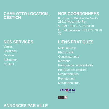
CAMILOTTO LOCATION -
NOS COORDONNÉES
GESTION
1 rue du Général de Gaulle
28210 Nogent-le-Roi
Tél. : +33 2 77 70 30 30
Tél. Location : +33 2 77 70 30
30
NOS SERVICES
LIENS PRATIQUES
Ventes
Notre agence
Locations
Plan du site
Gestion
Contactez-nous
Estimation
Mentions
Contact
Politique de confidentialité
Politique des cookies
Nos honoraires
Recrutement
Nos partenaires
ANNONCES PAR VILLE