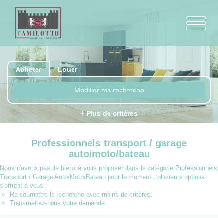
Acheter
Louer
Modifier ma recherche
+ Plus de critères
Professionnels transport / garage
auto/moto/bateau
Nous n'avons pas de biens à vous proposer dans la catégorie Professionnels
Transport / Garage Auto/Moto/Bateau pour le moment , plusieurs options
s'offrent à vous :
Re-soumettre la recherche avec moins de critères.
Transmettez-nous votre demande