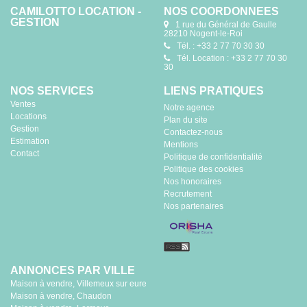
CAMILOTTO LOCATION -
NOS COORDONNÉES
GESTION
1 rue du Général de Gaulle
28210 Nogent-le-Roi
Tél. : +33 2 77 70 30 30
Tél. Location : +33 2 77 70 30
30
NOS SERVICES
LIENS PRATIQUES
Ventes
Notre agence
Locations
Plan du site
Gestion
Contactez-nous
Estimation
Mentions
Contact
Politique de confidentialité
Politique des cookies
Nos honoraires
Recrutement
Nos partenaires
ANNONCES PAR VILLE
Maison à vendre, Villemeux sur eure
Maison à vendre, Chaudon