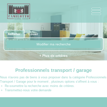
Acheter
Louer
Modifier ma recherche
+ Plus de critères
Professionnels transport / garage
Nous n'avons pas de biens à vous proposer dans la catégorie Professionnels
Transport / Garage pour le moment , plusieurs options s'offrent à vous :
Re-soumettre la recherche avec moins de critères.
Transmettez-nous votre demande