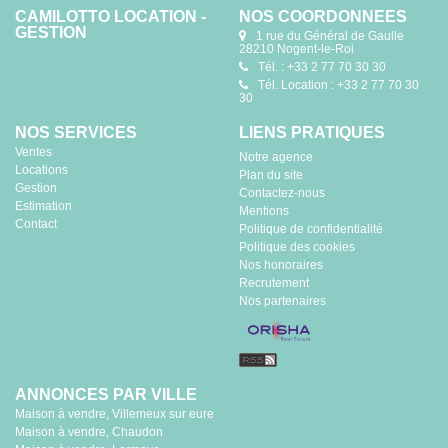
CAMILOTTO LOCATION -
NOS COORDONNÉES
GESTION
1 rue du Général de Gaulle
28210 Nogent-le-Roi
Tél. : +33 2 77 70 30 30
Tél. Location : +33 2 77 70 30
30
NOS SERVICES
LIENS PRATIQUES
Ventes
Notre agence
Locations
Plan du site
Gestion
Contactez-nous
Estimation
Mentions
Contact
Politique de confidentialité
Politique des cookies
Nos honoraires
Recrutement
Nos partenaires
ANNONCES PAR VILLE
Maison à vendre, Villemeux sur eure
Maison à vendre, Chaudon