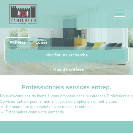
Acheter
Louer
Modifier ma recherche
+ Plus de critères
Professionnels services entrep.
Nous n'avons pas de biens à vous proposer dans la catégorie Professionnels
Services Entrep. pour le moment , plusieurs options s'offrent à vous :
Re-soumettre la recherche avec moins de critères.
Transmettez-nous votre demande