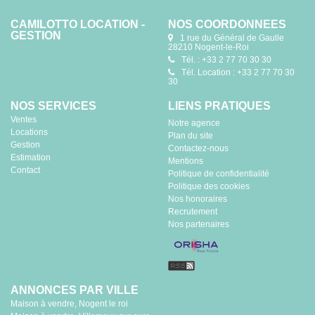
CAMILOTTO LOCATION -
NOS COORDONNÉES
GESTION
1 rue du Général de Gaulle
28210 Nogent-le-Roi
Tél. : +33 2 77 70 30 30
Tél. Location : +33 2 77 70 30
30
NOS SERVICES
LIENS PRATIQUES
Ventes
Notre agence
Locations
Plan du site
Gestion
Contactez-nous
Estimation
Mentions
Contact
Politique de confidentialité
Politique des cookies
Nos honoraires
Recrutement
Nos partenaires
ANNONCES PAR VILLE
Maison à vendre, Nogent le roi