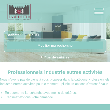
Acheter
Louer
Modifier ma recherche
+ Plus de critères
Professionnels industrie autres activités
Nous n'avons pas de biens à vous proposer dans la catégorie Professionnels
Industrie Autres activités pour le moment , plusieurs options s'offrent à vous
:
Re-soumettre la recherche avec moins de critères.
Transmettez-nous votre demande