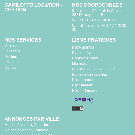
CAMILOTTO LOCATION -
NOS COORDONNÉES
GESTION
1 rue du Général de Gaulle
28210 Nogent-le-Roi
Tél. : +33 2 77 70 30 30
Tél. Location : +33 2 77 70 30
30
NOS SERVICES
LIENS PRATIQUES
Ventes
Notre agence
Locations
Plan du site
Gestion
Contactez-nous
Estimation
Mentions
Contact
Politique de confidentialité
Politique des cookies
Nos honoraires
Recrutement
Nos partenaires
ANNONCES PAR VILLE
Maison à vendre, Chaudon
Maison à vendre, Lormaye