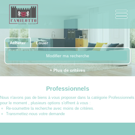
Acheter
Louer
Modifier ma recherche
+ Plus de critères
Professionnels
Nous n'avons pas de biens à vous proposer dans la catégorie Professionnels
pour le moment , plusieurs options s'offrent à vous :
Re-soumettre la recherche avec moins de critères.
Transmettez-nous votre demande