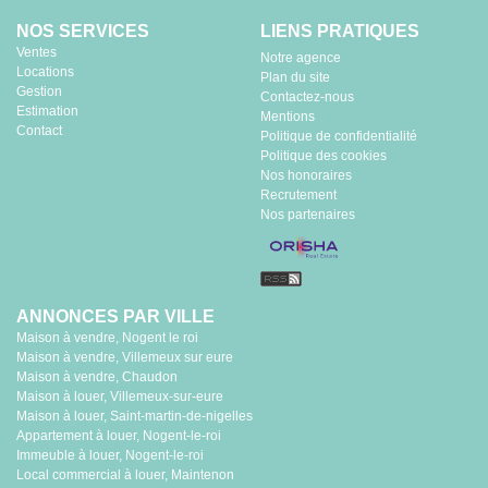
NOS SERVICES
LIENS PRATIQUES
Ventes
Notre agence
Locations
Plan du site
Gestion
Contactez-nous
Estimation
Mentions
Contact
Politique de confidentialité
Politique des cookies
Nos honoraires
Recrutement
Nos partenaires
ANNONCES PAR VILLE
Maison à vendre, Nogent le roi
Maison à vendre, Villemeux sur eure
Maison à vendre, Chaudon
Maison à louer, Villemeux-sur-eure
Maison à louer, Saint-martin-de-nigelles
Appartement à louer, Nogent-le-roi
Immeuble à louer, Nogent-le-roi
Local commercial à louer, Maintenon