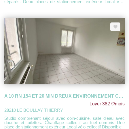
séparés. Deux places de stationnement extérieur Local vélo
Chauffage central collectif au fuel Disponible
A 10 RN 154 ET 20 MIN DREUX ENVIRONNEMENT CALME
Loyer 382 €/mois
28210 LE BOULLAY THIERRY
Studio comprenant séjour avec coin-cuisine, salle d'eau avec
douche et toilettes. Chauffage collectif au fuel compris Une
place de stationnement extérieur Local vélo collectif Disponible