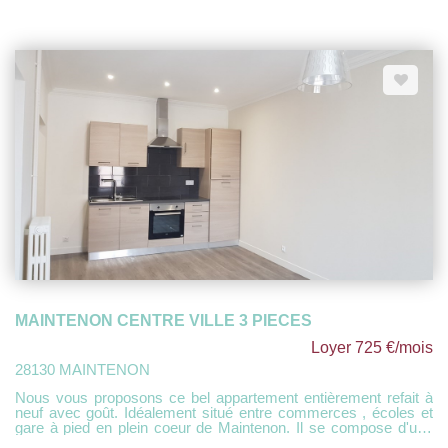
MAINTENON CENTRE VILLE 3 PIECES
Loyer 725 €/mois
28130 MAINTENON
Nous vous proposons ce bel appartement entièrement refait à
neuf avec goût. Idéalement situé entre commerces , écoles et
gare à pied en plein coeur de Maintenon. Il se compose d'une
entrée sur une belle pièce de vie avec cuisine aménagée et