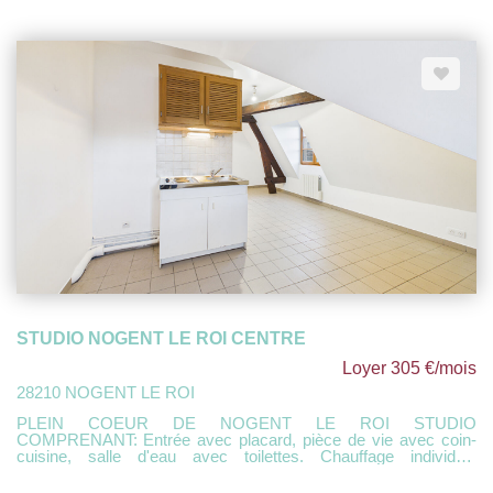
équipée , 2 chambres, salle d'eau avec toilettes. Stationnement
proche et facile dans la rue. DISPONIBLE FIN SEPTEMBRE
2026
STUDIO NOGENT LE ROI CENTRE
Loyer 305 €/mois
28210 NOGENT LE ROI
PLEIN COEUR DE NOGENT LE ROI STUDIO
COMPRENANT: Entrée avec placard, pièce de vie avec coin-
cuisine, salle d'eau avec toilettes. Chauffage individuel
électrique Libre de suite