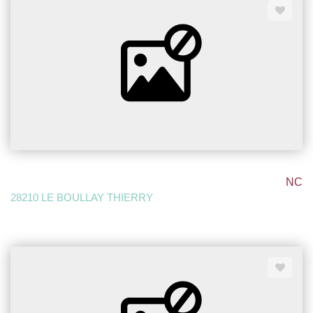
NC
28210 LE BOULLAY THIERRY