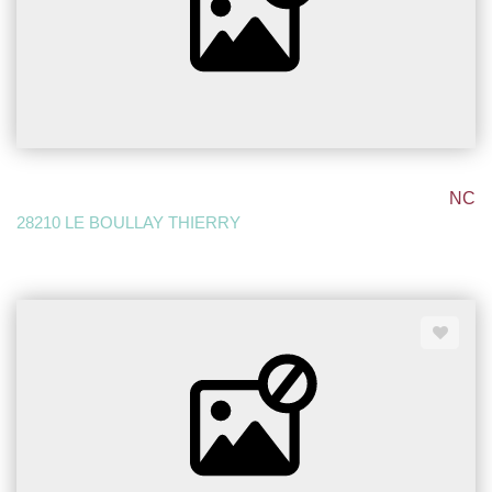
NC
28210 LE BOULLAY THIERRY