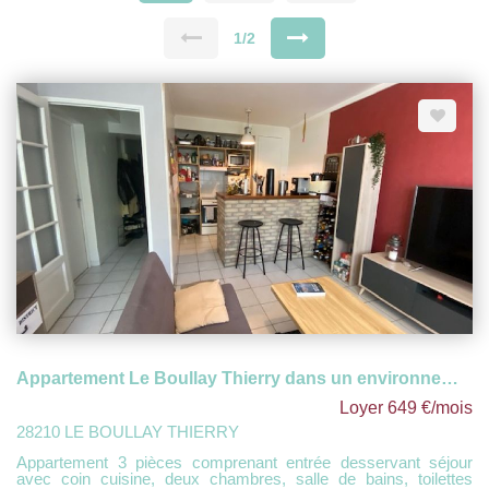
1/2
Appartement Le Boullay Thierry dans un environnement calme à 20 min de Dreux et 10 min RN154
Loyer 649 €/mois
28210 LE BOULLAY THIERRY
Appartement 3 pièces comprenant entrée desservant séjour
avec coin cuisine, deux chambres, salle de bains, toilettes