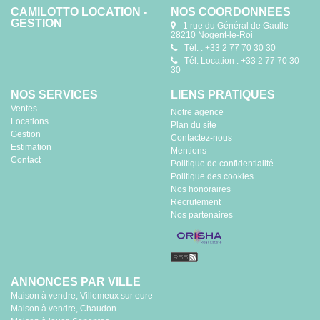
CAMILOTTO LOCATION -
NOS COORDONNÉES
GESTION
1 rue du Général de Gaulle
28210 Nogent-le-Roi
Tél. : +33 2 77 70 30 30
Tél. Location : +33 2 77 70 30
30
NOS SERVICES
LIENS PRATIQUES
Ventes
Notre agence
Locations
Plan du site
Gestion
Contactez-nous
Estimation
Mentions
Contact
Politique de confidentialité
Politique des cookies
Nos honoraires
Recrutement
Nos partenaires
ANNONCES PAR VILLE
Maison à vendre, Villemeux sur eure
Maison à vendre, Chaudon