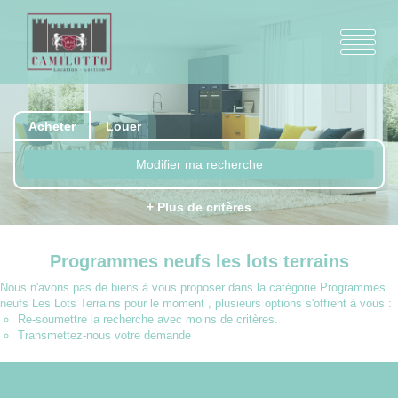
Acheter
Louer
Modifier ma recherche
+ Plus de critères
Programmes neufs les lots terrains
Nous n'avons pas de biens à vous proposer dans la catégorie Programmes
neufs Les Lots Terrains pour le moment , plusieurs options s'offrent à vous :
Re-soumettre la recherche avec moins de critères.
Transmettez-nous votre demande