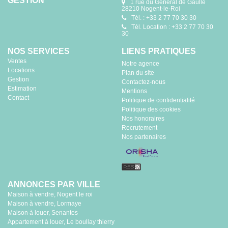
GESTION
1 rue du Général de Gaulle
28210 Nogent-le-Roi
Tél. : +33 2 77 70 30 30
Tél. Location : +33 2 77 70 30
30
NOS SERVICES
LIENS PRATIQUES
Ventes
Notre agence
Locations
Plan du site
Gestion
Contactez-nous
Estimation
Mentions
Contact
Politique de confidentialité
Politique des cookies
Nos honoraires
Recrutement
Nos partenaires
ANNONCES PAR VILLE
Maison à vendre, Nogent le roi
Maison à vendre, Lormaye
Maison à louer, Senantes
Appartement à louer, Le boullay thierry