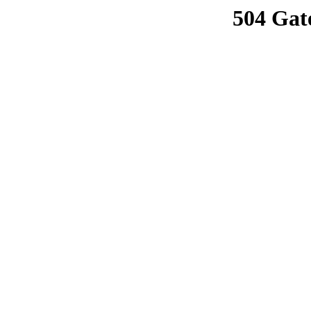
504 Gat